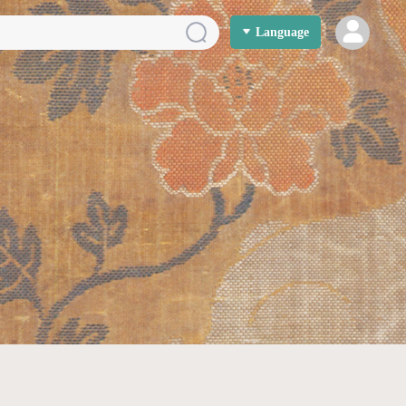
Language