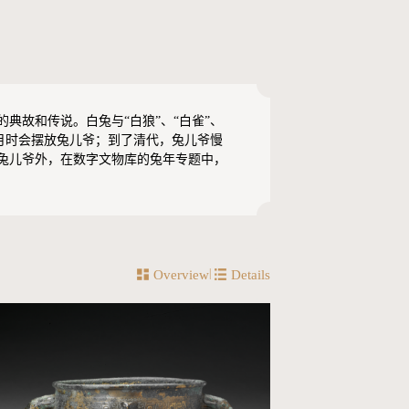
典故和传说。白兔与“白狼”、“白雀”、
赏月时会摆放兔儿爷；到了清代，兔儿爷慢
兔儿爷外，在数字文物库的兔年专题中，
|
Overview
Details