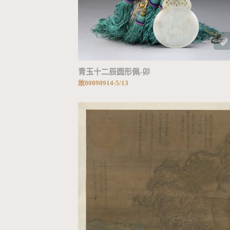
加载中...
青玉十二辰圆形佩-卯
故00090914-5/13