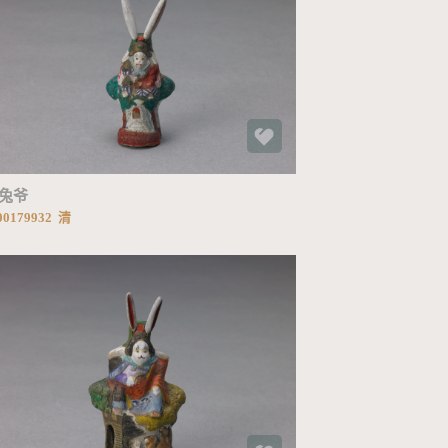
加载中...
兔爷
0179932 清
加载中...