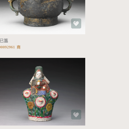
加载中...
已簋
0092961 商
加载中...